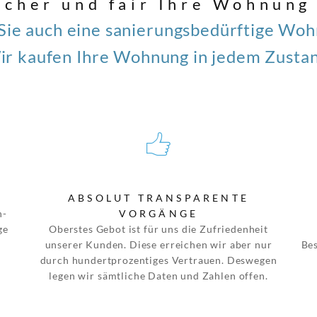
sicher und fair Ihre Wohnung
Sie auch eine sanierungsbedürftige Wo
ir kaufen Ihre Wohnung in jedem Zustan
ABSOLUT TRANSPARENTE
n-
VORGÄNGE
ge
Oberstes Gebot ist für uns die Zufriedenheit
unserer Kunden. Diese erreichen wir aber nur
Bes
durch hundertprozentiges Vertrauen. Deswegen
legen wir sämtliche Daten und Zahlen offen.