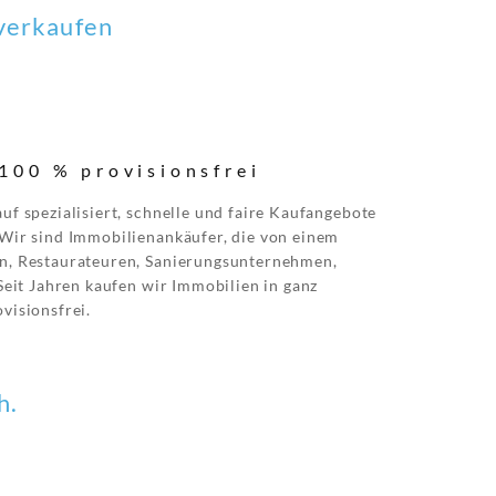
 verkaufen
100 % provisionsfrei
uf spezialisiert, schnelle und faire Kaufangebote
 Wir sind Immobilienankäufer, die von einem
n, Restaurateuren, Sanierungsunternehmen,
 Seit Jahren kaufen wir Immobilien in ganz
visionsfrei.
h.