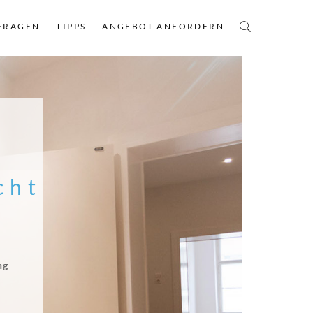
FRAGEN
TIPPS
ANGEBOT ANFORDERN
cht
ng