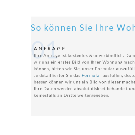
So können Sie Ihre Wo
01
ANFRAGE
Ihre Anfrage ist kostenlos & unverbindlich. Dam
wir uns ein erstes Bild von Ihrer Wohnung mac
können, bitten wir Sie, unser Formular auszufüll
Je detaillierter Sie das
Formular
ausfüllen, dest
besser können wir uns ein Bild von dieser mach
Ihre Daten werden absolut diskret behandelt un
keinesfalls an Dritte weitergegeben.