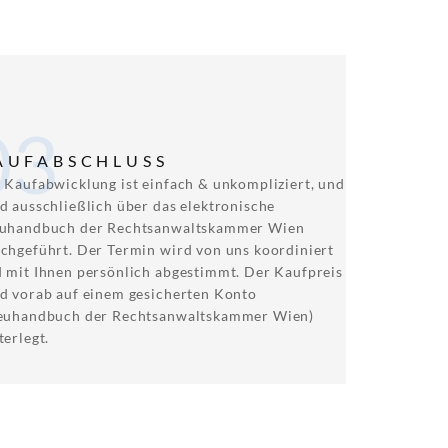
03
AUFABSCHLUSS
 Kaufabwicklung ist einfach & unkompliziert, und
d ausschließlich über das elektronische
euhandbuch der Rechtsanwaltskammer Wien
chgeführt. Der Termin wird von uns koordiniert
 mit Ihnen persönlich abgestimmt. Der Kaufpreis
d vorab auf einem gesicherten Konto
euhandbuch der Rechtsanwaltskammer Wien)
terlegt.