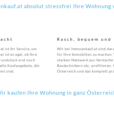
kauf.at absolut stressfrei Ihre Wohnung
macht
Rasch, bequem und 
t ist Ihr Service, um
Wir bei Immoankauf.at sind dara
i ist es egal, ob Ihre
für Ihre Immobilien zu machen.
rundstück erst noch
starken Netzwerk aus Verkäufer
elle Kaufangebote, die
Bautechnikern etc. profitieren.
mt sind.
Österreich und das komplett pro
ir kaufen Ihre Wohnung in ganz Österreic