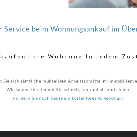
r Service beim Wohnungsankauf im Über
 kaufen Ihre Wohnung In jedem Zus
n Sie sich sämtliche mühseligen Arbeitsschritte im Immobilienve
Wir kaufen Ihre Immobilie schnell, fair und absolut sicher.
Fordern Sie noch heute ein kostenloses Angebot an!