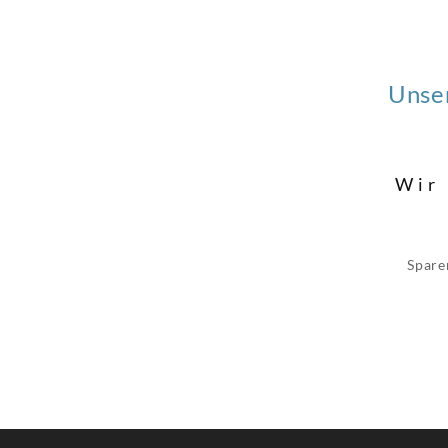
Unse
Wir
Spare