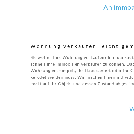
An immoan
Wohnung verkaufen leicht ge
Sie wollen Ihre Wohnung verkaufen? Immoankauf.a
schnell Ihre Immobilien verkaufen zu können. Dabe
Wohnung entrümpelt, Ihr Haus saniert oder Ihr G
gerodet werden muss. Wir machen Ihnen individu
exakt auf Ihr Objekt und dessen Zustand abgestim
W