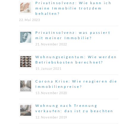
Privatinsolvenz: Wie kann ich
meine Immobilie trotzdem
behalten?
22. Mai 2023
Privatinsolvenz: was passiert
mit meiner Immobilie?
21. November 2022
Wohnungseigentum: Wie werden
Betriebskosten berechnet?
15. Januar 2021
Corona Krise: Wie reagieren die
Immobilienpreise?
13. November 2020
Wohnung nach Trennung
verkaufen: das ist zu beachten
12. November 2019