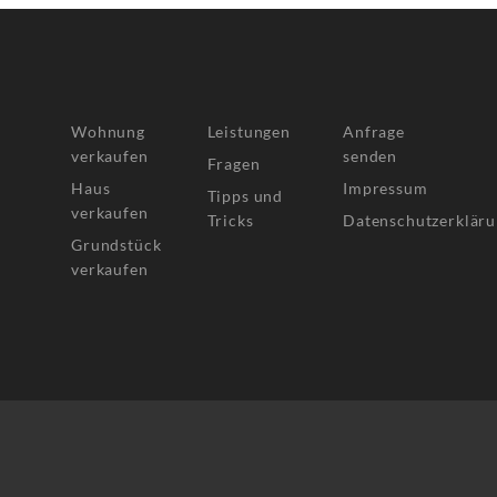
Wohnung
Leistungen
Anfrage
verkaufen
senden
Fragen
Haus
Impressum
Tipps und
verkaufen
Tricks
Datenschutzerklär
Grundstück
verkaufen