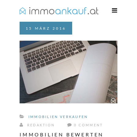
15
MÄRZ
2016
IMMOBILIEN VERKAUFEN
REDAKTION
0 COMMENT
IMMOBILIEN BEWERTEN