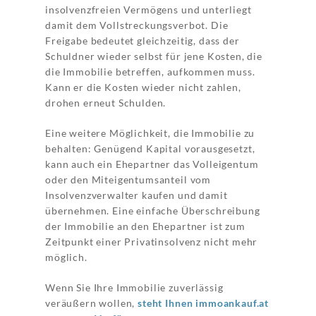
insolvenzfreien Vermögens und unterliegt
damit dem Vollstreckungsverbot. Die
Freigabe bedeutet gleichzeitig, dass der
Schuldner wieder selbst für jene Kosten, die
die Immobilie betreffen, aufkommen muss.
Kann er die Kosten wieder nicht zahlen,
drohen erneut Schulden.
Eine weitere Möglichkeit, die Immobilie zu
behalten: Genügend Kapital vorausgesetzt,
kann auch ein Ehepartner das Volleigentum
oder den Miteigentumsanteil vom
Insolvenzverwalter kaufen und damit
übernehmen. Eine einfache Überschreibung
der Immobilie an den Ehepartner ist zum
Zeitpunkt einer Privatinsolvenz nicht mehr
möglich.
Wenn Sie Ihre Immobilie zuverlässig
veräußern wollen,
steht Ihnen immoankauf.at