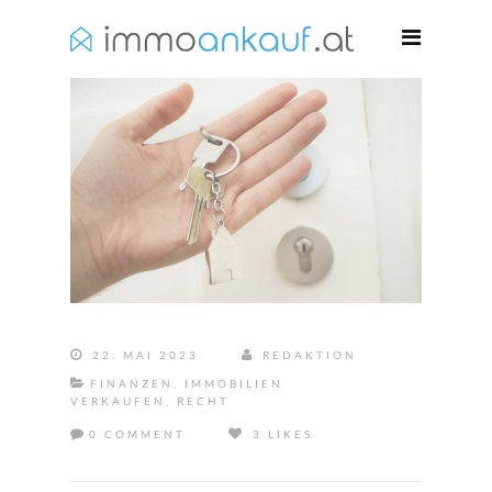
22. MAI 2023
REDAKTION
FINANZEN
,
IMMOBILIEN
VERKAUFEN
,
RECHT
0 COMMENT
3 LIKES