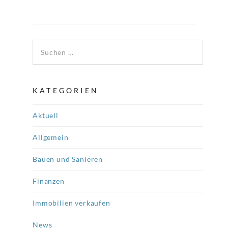
Suchen nach:
KATEGORIEN
Aktuell
Allgemein
Bauen und Sanieren
Finanzen
Immobilien verkaufen
News