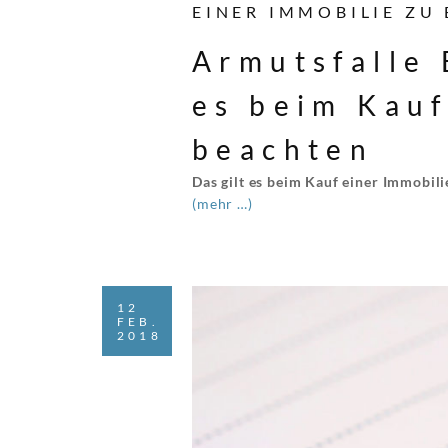
EINER IMMOBILIE ZU
Armutsfalle 
es beim Kauf
beachten
Das gilt es beim Kauf einer Immobili
(mehr …)
12
FEB.
2018