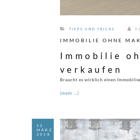
TIPPS UND TRICKS
R
IMMOBILIE OHNE MA
Immobilie o
verkaufen
Braucht es wirklich einen Immobili
(mehr …)
12
MÄRZ
2018