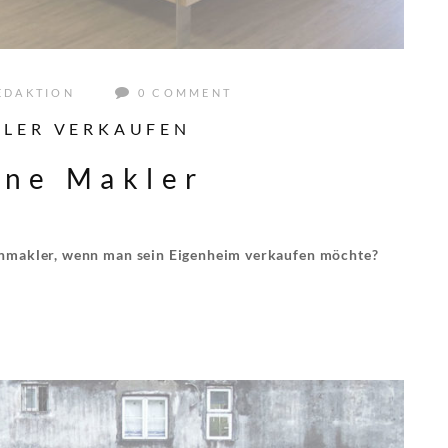
EDAKTION
0 COMMENT
KLER VERKAUFEN
hne Makler
enmakler, wenn man sein Eigenheim verkaufen möchte?