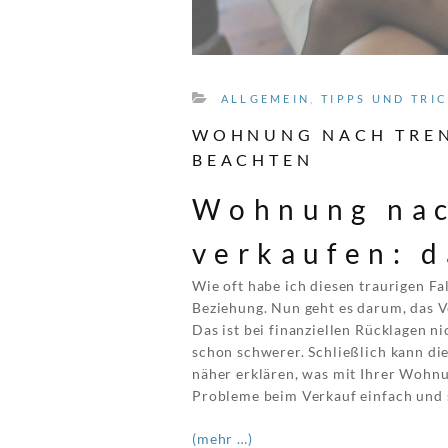
ALLGEMEIN
,
TIPPS UND TRI
WOHNUNG NACH TREN
BEACHTEN
Wohnung nac
verkaufen: d
Wie oft habe ich diesen traurigen Fa
Beziehung. Nun geht es darum, das V
Das ist bei finanziellen Rücklagen n
schon schwerer. Schließlich kann die
näher erklären, was mit Ihrer Wohnu
Probleme beim Verkauf einfach und 
(mehr …)