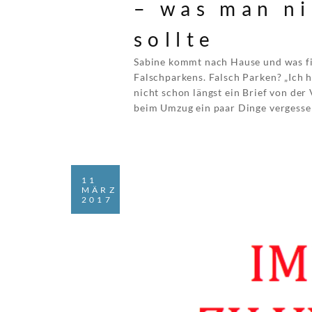
– was man ni
sollte
Sabine kommt nach Hause und was fin
Falschparkens. Falsch Parken? „Ich h
nicht schon längst ein Brief von der 
beim Umzug ein paar Dinge vergesse
11
MÄRZ
2017