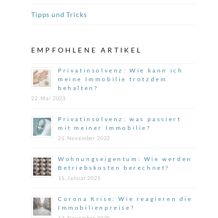
Tipps und Tricks
EMPFOHLENE ARTIKEL
Privatinsolvenz: Wie kann ich
meine Immobilie trotzdem
behalten?
22. Mai 2023
Privatinsolvenz: was passiert
mit meiner Immobilie?
21. November 2022
Wohnungseigentum: Wie werden
Betriebskosten berechnet?
15. Januar 2021
Corona Krise: Wie reagieren die
Immobilienpreise?
13. November 2020