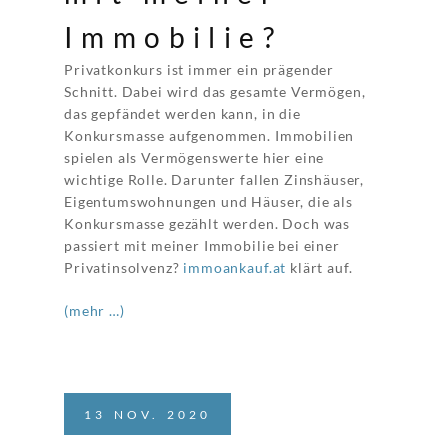
Immobilie?
Privatkonkurs ist immer ein prägender
Schnitt. Dabei wird das gesamte Vermögen,
das gepfändet werden kann, in die
Konkursmasse aufgenommen. Immobilien
spielen als Vermögenswerte hier eine
wichtige Rolle. Darunter fallen Zinshäuser,
Eigentumswohnungen und Häuser, die als
Konkursmasse gezählt werden. Doch was
passiert mit meiner Immobilie bei einer
Privatinsolvenz?
immoankauf.at
klärt auf.
(mehr …)
13
NOV.
2020