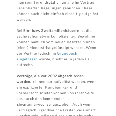
man somit grundsätzlich an alle im Vertrag
vereinbarten Regelungen gebunden. Diese
können auch nicht einfach einseitig aufgelöst
werden.
Bei
Ein- bzw. Zweifamilienhäusern
ist die
Sache schon etwas komplizierter. Bewohner
können nämlich vom neuen Besitzer binnen
(einer) Monatsfrist gekündigt werden. Wenn
der Vertrag jedoch im
Grundbuch
eingetragen
wurde, bleibt er in jedem Fall
aufrecht.
Verträge, die vor 2002 abgeschlossen
wurden,
können nur aufgelöst werden, wenn
ein explizierter Kündigungsgrund
vorherrscht. Mieter können von ihrer Seite
aus durch den kommenden
Eigentümerwechsel ausziehen. Auch wenn
vertraglich irgendwelche Fristen vereinbart
worden sein, müssen diese nun nicht mehr