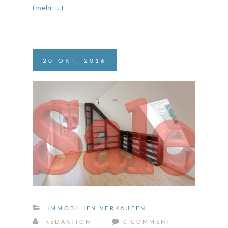
(mehr …)
20
OKT.
2016
IMMOBILIEN VERKAUFEN
REDAKTION
0 COMMENT