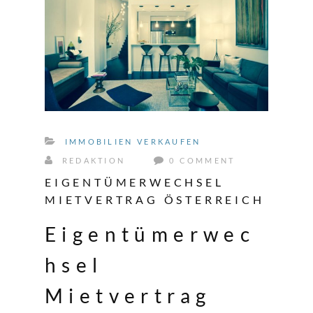
IMMOBILIEN VERKAUFEN
REDAKTION
0 COMMENT
EIGENTÜMERWECHSEL
MIETVERTRAG ÖSTERREICH
Eigentümerwec
hsel
Mietvertrag