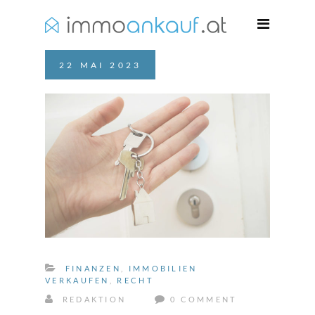
22
MAI
2023
FINANZEN
,
IMMOBILIEN
VERKAUFEN
,
RECHT
REDAKTION
0 COMMENT