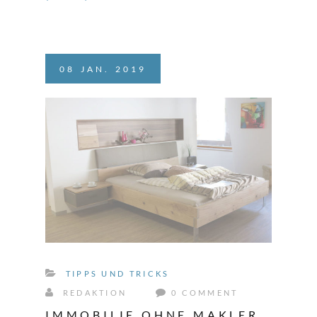
08
JAN.
2019
TIPPS UND TRICKS
REDAKTION
0 COMMENT
IMMOBILIE OHNE MAKLER