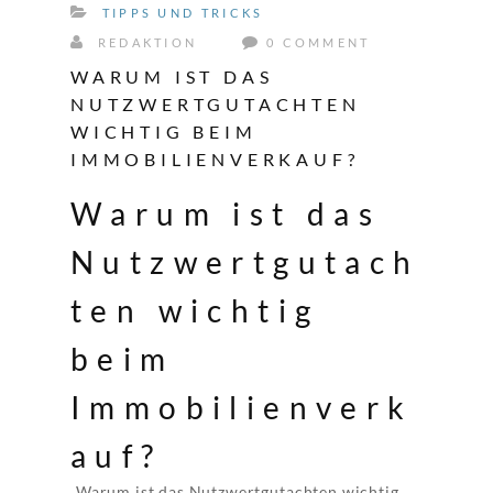
TIPPS UND TRICKS
REDAKTION
0 COMMENT
WARUM IST DAS
NUTZWERTGUTACHTEN
WICHTIG BEIM
IMMOBILIENVERKAUF?
Warum ist das
Nutzwertgutach
ten wichtig
beim
Immobilienverk
auf?
„Warum ist das Nutzwertgutachten wichtig,