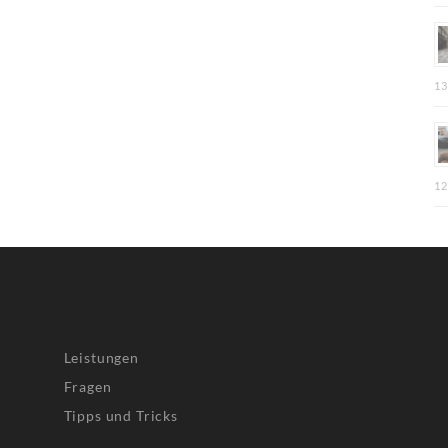
13
12
Leistungen
Fragen
Tipps und Tricks