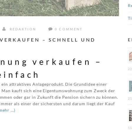
R
T
REDAKTION
0 COMMENT
ERKAUFEN – SCHNELL UND
E
nung verkaufen –
22
einfach
ein attraktives Anlageprodukt. Die Grundidee einer
: Man kauft sich eine Eigentumswohnung zum Zweck der
mmen oder gar in Zukunft die Pension sichern zu können.
21
immer als einer der sichersten und darum liegt der Kauf
mehr …)
15