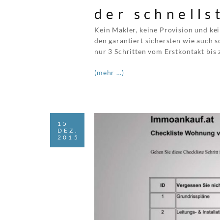
der schnell
Kein Makler, keine Provision und ke
den garantiert sichersten wie auch s
nur 3 Schritten vom Erstkontakt bis 
(mehr …)
15
DEZ.
2015