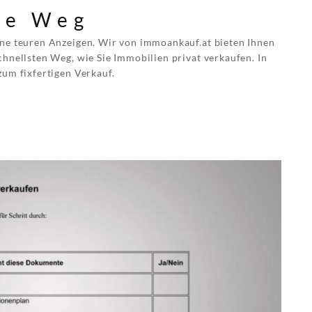
ste Weg
ine teuren Anzeigen. Wir von immoankauf.at bieten Ihnen
chnellsten Weg, wie Sie Immobilien privat verkaufen. In
zum fixfertigen Verkauf.