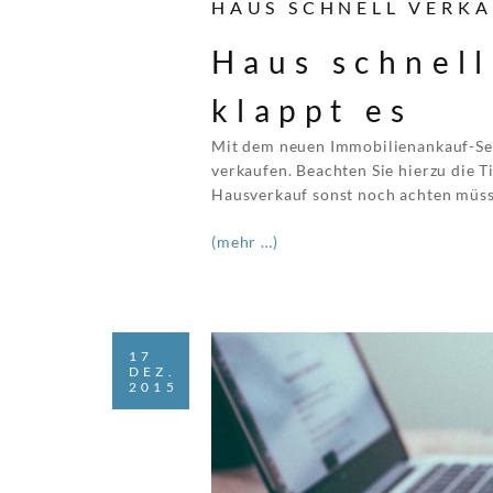
HAUS SCHNELL VERKA
Haus schnell
klappt es
Mit dem neuen Immobilienankauf-Ser
verkaufen. Beachten Sie hierzu die T
Hausverkauf sonst noch achten müsse
(mehr …)
17
DEZ.
2015