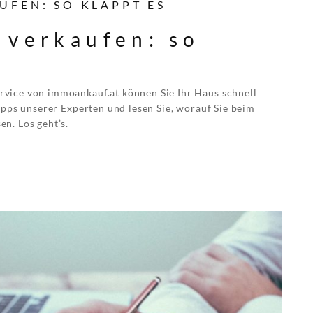
UFEN: SO KLAPPT ES
 verkaufen: so
vice von immoankauf.at können Sie Ihr Haus schnell
ipps unserer Experten und lesen Sie, worauf Sie beim
n. Los geht’s.