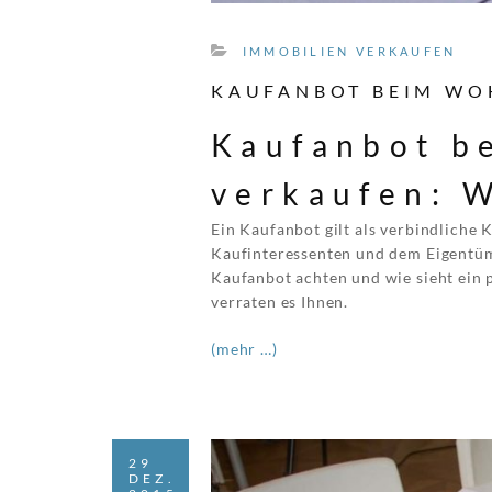
IMMOBILIEN VERKAUFEN
KAUFANBOT BEIM WOH
Kaufanbot b
verkaufen: W
Ein Kaufanbot gilt als verbindlich
Kaufinteressenten und dem Eigentüm
Kaufanbot achten und wie sieht ein 
verraten es Ihnen.
(mehr …)
29
DEZ.