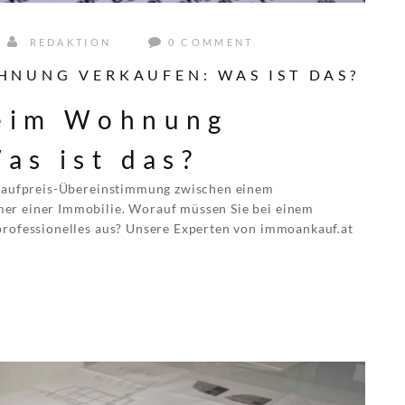
REDAKTION
0 COMMENT
NUNG VERKAUFEN: WAS IST DAS?
eim Wohnung
as ist das?
e Kaufpreis-Übereinstimmung zwischen einem
er einer Immobilie. Worauf müssen Sie bei einem
professionelles aus? Unsere Experten von immoankauf.at