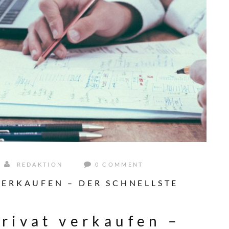
REDAKTION
0 COMMENT
VERKAUFEN – DER SCHNELLSTE
rivat verkaufen –