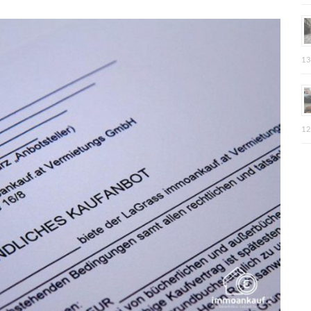
13
12