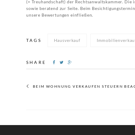
(= Treuhandschaft) der Rechtsanwaltskammer. Die i
sowie beratend zur Seite. Beim Besichtigungstermin
unsere Bewertungen einfließen.
TAGS
Hausverkauf
Immobilienverkau
SHARE
BEIM WOHNUNG VERKAUFEN STEUERN BEACH