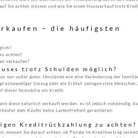
orauf Sie achten müssen und wie Sie einen Hausverkauf trotz Kred
rkaufen – die häufigsten
glich?
 zu achten?
den verkaufen?
auses trotz Schulden möglich?
er nur voller guter. Umstände wie eine Veränderung der familiä
ngt notwendiger Umzug oder ein Erbfall zwingen viele Menschen 
f dieser Immobilie ein Kredit.
ann diese natürlich verkauft werden. es ist jedoch notwendig, da
rkäufer dem Käufer keine Lastenfreiheit garantieren.
tigen Kreditrückzahlung zu achten?
n, müssen Sie darauf achten, ob Pönale im Kreditvertrag verein