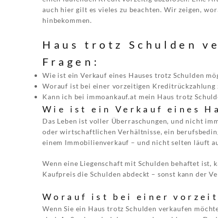
auch hier gilt es vieles zu beachten. Wir zeigen, w
hinbekommen.
Haus trotz Schulden ve
Fragen:
Wie ist ein Verkauf eines Hauses trotz Schulden mö
Worauf ist bei einer vorzeitigen Kreditrückzahlung
Kann ich bei immoankauf.at mein Haus trotz Schul
Wie ist ein Verkauf eines H
Das Leben ist voller Überraschungen, und nicht imm
oder wirtschaftlichen Verhältnisse, ein berufsbedi
einem Immobilienverkauf – und nicht selten läuft au
Wenn eine Liegenschaft mit Schulden behaftet ist, k
Kaufpreis die Schulden abdeckt – sonst kann der Ve
Worauf ist bei einer vorzei
Wenn Sie ein Haus trotz Schulden verkaufen möchte