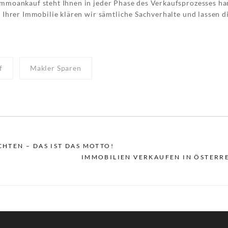
mmoankauf steht Ihnen in jeder Phase des Verkaufsprozesses h
 Ihrer Immobilie klären wir sämtliche Sachverhalte und lassen di
f
Makler Sparen
TEN – DAS IST DAS MOTTO!
IMMOBILIEN VERKAUFEN IN ÖSTERR