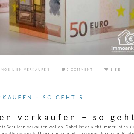
MMOBILIEN VERKAUFEN
0 COMMENT
LIKE
KAUFEN – SO GEHT’S
en verkaufen – so geh
tz Schulden verkaufen wollen. Dabei ist es nicht immer ist es si
lternative wäre die Übernahme der Finanzierung durch den Käufe