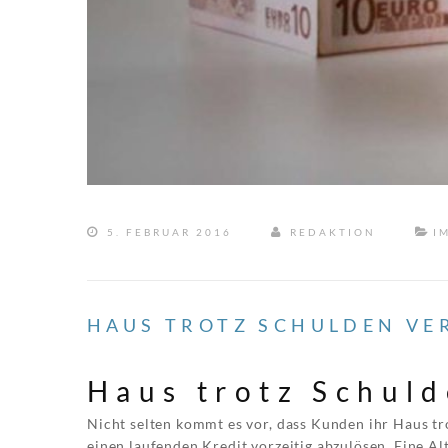
5. FEBRUAR 2016
REDAKTION
I
HAUS TROTZ SCHULDEN VER
Haus trotz Schuld
Nicht selten kommt es vor, dass Kunden ihr Haus tro
einen laufenden Kredit vorzeitig abzulösen. Eine A