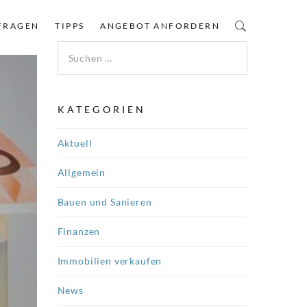
FRAGEN
TIPPS
ANGEBOT ANFORDERN
Suchen nach:
KATEGORIEN
Aktuell
Allgemein
Bauen und Sanieren
Finanzen
Immobilien verkaufen
News