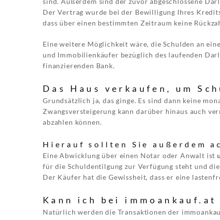
sind. Außerdem sind der zuvor abgeschlossene Darle
Der Vertrag wurde bei der Bewilligung Ihres Kredits 
dass über einen bestimmten Zeitraum keine Rückzah
Eine weitere Möglichkeit wäre, die Schulden an ei
und Immobilienkäufer bezüglich des laufenden Dar
finanzierenden Bank.
Das Haus verkaufen, um Schu
Grundsätzlich ja, das ginge. Es sind dann keine mo
Zwangsversteigerung kann darüber hinaus auch ver
abzahlen können.
Hierauf sollten Sie außerdem a
Eine Abwicklung über einen Notar oder Anwalt ist
für die Schuldentilgung zur Verfügung steht und die
Der Käufer hat die Gewissheit, dass er eine lastenf
Kann ich bei immoankauf.at
Natürlich werden die Transaktionen der immoankau