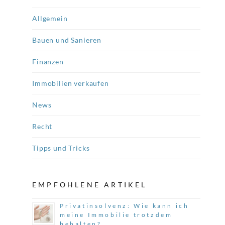
Allgemein
Bauen und Sanieren
Finanzen
Immobilien verkaufen
News
Recht
Tipps und Tricks
EMPFOHLENE ARTIKEL
Privatinsolvenz: Wie kann ich
meine Immobilie trotzdem
behalten?