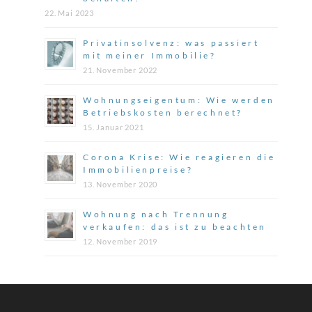
22. Mai 2023
Privatinsolvenz: was passiert
mit meiner Immobilie?
21. November 2022
Wohnungseigentum: Wie werden
Betriebskosten berechnet?
15. Januar 2021
Corona Krise: Wie reagieren die
Immobilienpreise?
13. November 2020
Wohnung nach Trennung
verkaufen: das ist zu beachten
12. November 2019