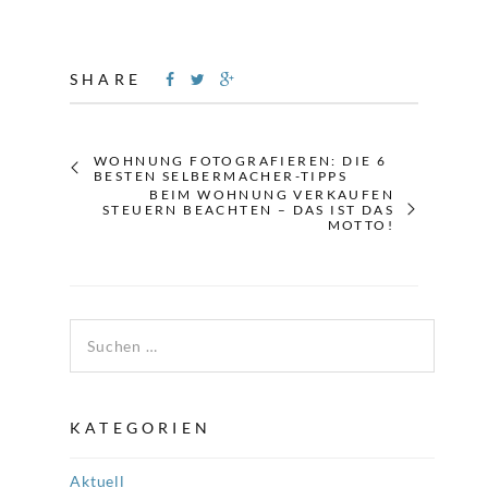
SHARE
WOHNUNG FOTOGRAFIEREN: DIE 6
BESTEN SELBERMACHER-TIPPS
BEIM WOHNUNG VERKAUFEN
STEUERN BEACHTEN – DAS IST DAS
MOTTO!
Suchen nach:
KATEGORIEN
Aktuell