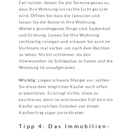
Fall nutzen. Setzen Sie die Termine genau so,
dass Ihre Wohnung ins rechte Licht gerückt
wird. Öffnen Sie dazu die Jalousien und
lassen Sie die Sonne in Ihre Wohnung.
Weitere grundlegende Dinge sind Sauberkeit
und Ordnung. Lassen Sie Ihre Wohnung
rechtzeitig reinigen und schauen Sie auch im
Vorhinein mal vorbei, um nach dem Rechten
zu sehen. Nichts schlimmer als den
Interessenten im Schlepptau zu haben und die
Wohnung ist unaufgeräumt.
Wichtig:
Liegen schwere Mängel vor, sollten
Sie diese dem möglichen Käufer auch offen
präsentieren. Es bringt nichts, diese zu
kaschieren, denn im schlimmsten Fall kein ein
Käufer aus solchen Gründen von einem
Kaufvertrag sogar zurücktreten.
Tipp 4: Das Immobilien-