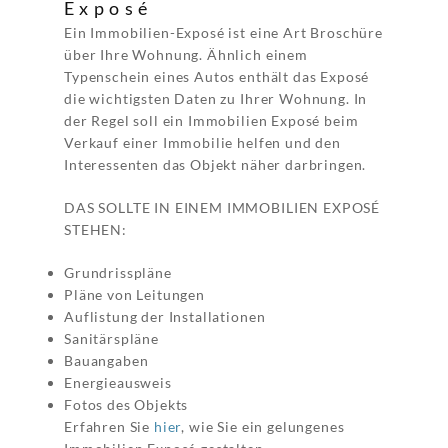
Exposé
Ein Immobilien-Exposé ist eine Art Broschüre
über Ihre Wohnung. Ähnlich einem
Typenschein eines Autos enthält das Exposé
die wichtigsten Daten zu Ihrer Wohnung. In
der Regel soll ein Immobilien Exposé beim
Verkauf einer Immobilie helfen und den
Interessenten das Objekt näher darbringen.
DAS SOLLTE IN EINEM IMMOBILIEN EXPOSÉ
STEHEN:
Grundrisspläne
Pläne von Leitungen
Auflistung der Installationen
Sanitärspläne
Bauangaben
Energieausweis
Fotos des Objekts
Erfahren Sie
hier
, wie Sie ein gelungenes