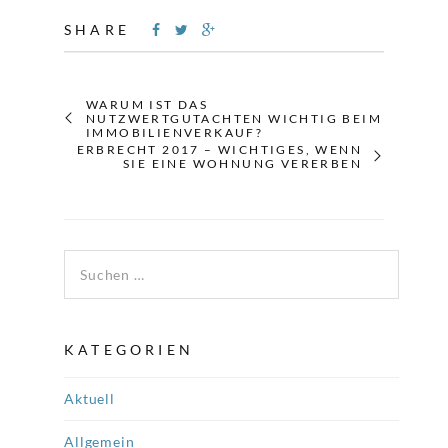
SHARE
WARUM IST DAS
NUTZWERTGUTACHTEN WICHTIG BEIM
IMMOBILIENVERKAUF?
ERBRECHT 2017 – WICHTIGES, WENN
SIE EINE WOHNUNG VERERBEN
Suchen nach:
KATEGORIEN
Aktuell
Allgemein