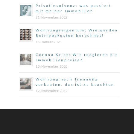
Privatinsolvenz: was passiert
mit meiner Immobilie?
21. November 2022
Wohnungseigentum: Wie werden
Betriebskosten berechnet?
15. Januar 2021
Corona Krise: Wie reagieren die
Immobilienpreise?
13. November 2020
Wohnung nach Trennung
verkaufen: das ist zu beachten
12. November 2019