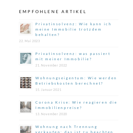
EMPFOHLENE ARTIKEL
Privatinsolvenz: Wie kann ich
meine Immobilie trotzdem
behalten?
22. Mai 2023
Privatinsolvenz: was passiert
mit meiner Immobilie?
21. November 2022
Wohnungseigentum: Wie werden
Betriebskosten berechnet?
15. Januar 2021
Corona Krise: Wie reagieren die
Immobilienpreise?
13. November 2020
Wohnung nach Trennung
verkaufen: das ist zu beachten