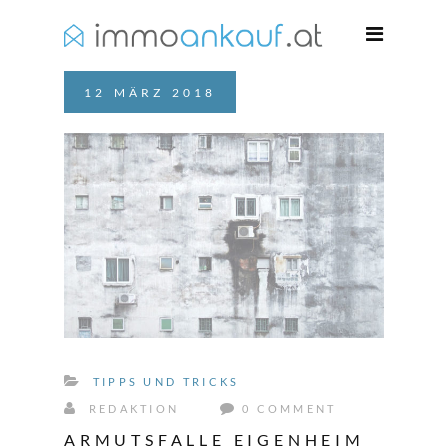
12
MÄRZ
2018
TIPPS UND TRICKS
REDAKTION
0 COMMENT
ARMUTSFALLE EIGENHEIM