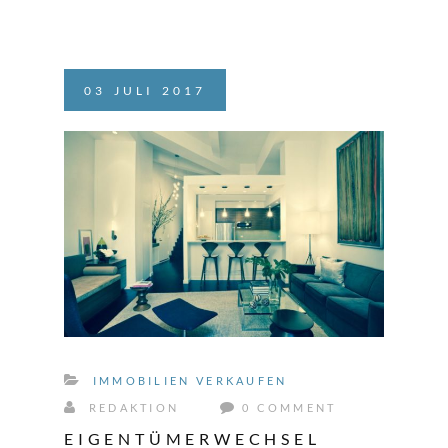
03
JULI
2017
IMMOBILIEN VERKAUFEN
REDAKTION
0 COMMENT
EIGENTÜMERWECHSEL