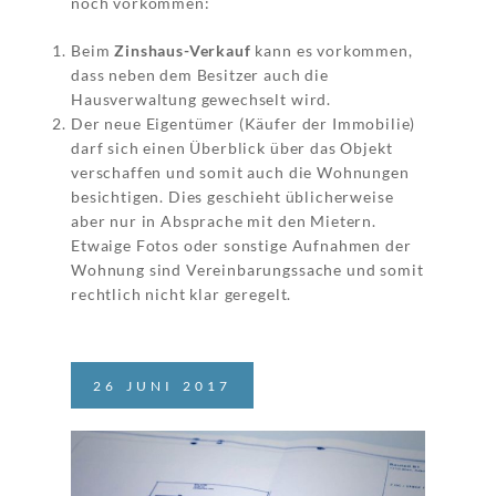
noch vorkommen:
Beim
Zinshaus-Verkauf
kann es vorkommen,
dass neben dem Besitzer auch die
Hausverwaltung gewechselt wird.
Der neue Eigentümer (Käufer der Immobilie)
darf sich einen Überblick über das Objekt
verschaffen und somit auch die Wohnungen
besichtigen. Dies geschieht üblicherweise
aber nur in Absprache mit den Mietern.
Etwaige Fotos oder sonstige Aufnahmen der
Wohnung sind Vereinbarungssache und somit
rechtlich nicht klar geregelt.
26
JUNI
2017