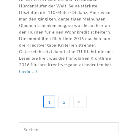
Hürdenläufer der Welt. Seine stärkste
Disziplin: die 110-Meter-Distanz. Aber wenn
man den gängigen, derzeitigen Meinungen
Glauben schenken mag, so würde auch er an
den Hürden für einen Wohnkredit scheitern.
Die Immobilien Richtlinie 2016 machen nun
die Kreditvergabe-Kriterien strenger.
Österreich setzt damit eine EU-Richtlinie um.
Lesen Sie hier, was die Immobilien Richtlinie
2016 für Ihre Kreditvergabe zu bedeuten hat.
(mehr …)
1
2
Suchen nach: