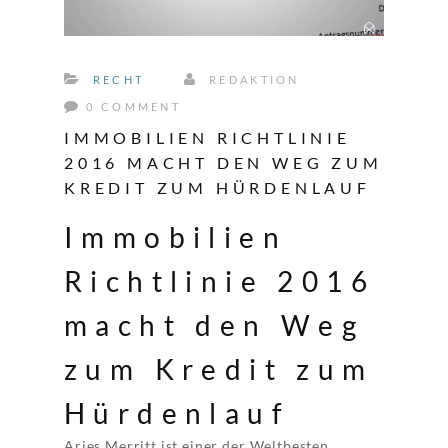
RECHT
REDAKTION
0 COMMENT
IMMOBILIEN RICHTLINIE
2016 MACHT DEN WEG ZUM
KREDIT ZUM HÜRDENLAUF
Immobilien
Richtlinie 2016
macht den Weg
zum Kredit zum
Hürdenlauf
Aries Merritt ist einer der Weltbesten